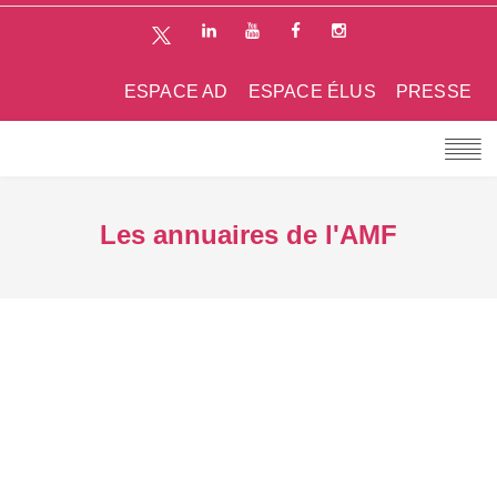
ESPACE AD
ESPACE ÉLUS
PRESSE
Les annuaires de l'AMF