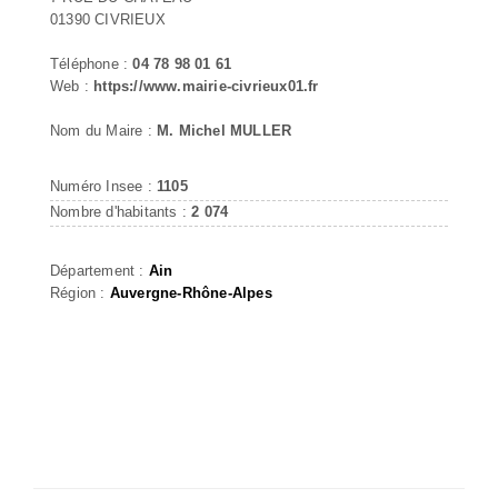
01390 CIVRIEUX
Téléphone :
04 78 98 01 61
Web :
https://www.mairie-civrieux01.fr
Nom du Maire :
M. Michel MULLER
Numéro Insee :
1105
Nombre d'habitants :
2 074
Département :
Ain
Région :
Auvergne-Rhône-Alpes