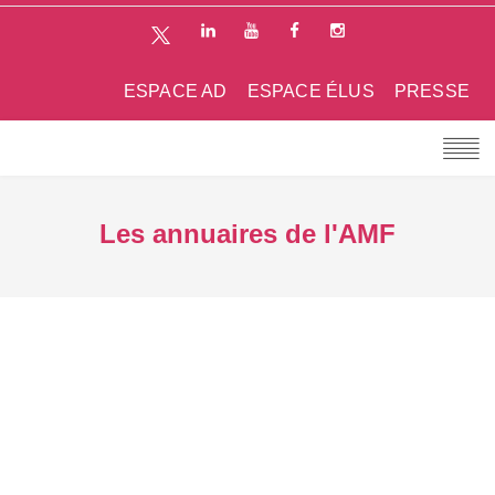
ESPACE AD
ESPACE ÉLUS
PRESSE
Les annuaires de l'AMF