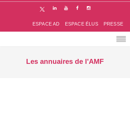
ESPACE AD
ESPACE ÉLUS
PRESSE
Les annuaires de l'AMF