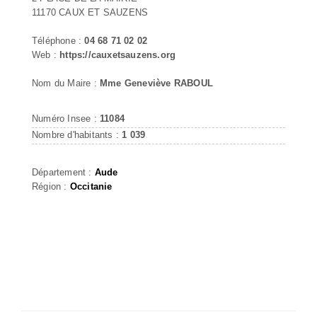
11170 CAUX ET SAUZENS
Téléphone :
04 68 71 02 02
Web :
https://cauxetsauzens.org
Nom du Maire :
Mme Geneviève RABOUL
Numéro Insee :
11084
Nombre d'habitants :
1 039
Département :
Aude
Région :
Occitanie