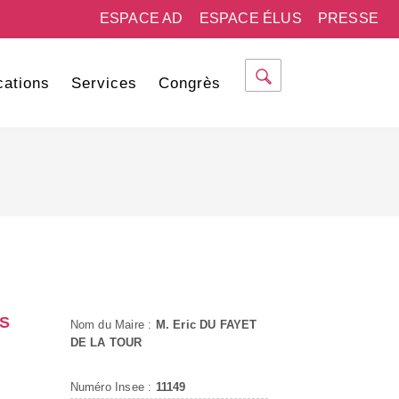
ESPACE AD
ESPACE ÉLUS
PRESSE
cations
Services
Congrès
S
Nom du Maire :
M. Eric DU FAYET
DE LA TOUR
Numéro Insee :
11149