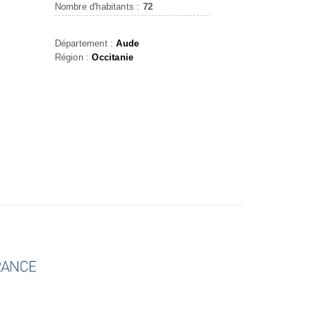
E
Nombre d'habitants :
72
S
Département :
Aude
Région :
Occitanie