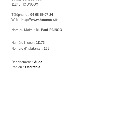
11240 HOUNOUX
Téléphone :
04 68 69 07 24
Web :
http://www.hounoux.fr
Nom du Maire :
M. Paul PAINCO
Numéro Insee :
11173
Nombre d'habitants :
138
Département :
Aude
Région :
Occitanie