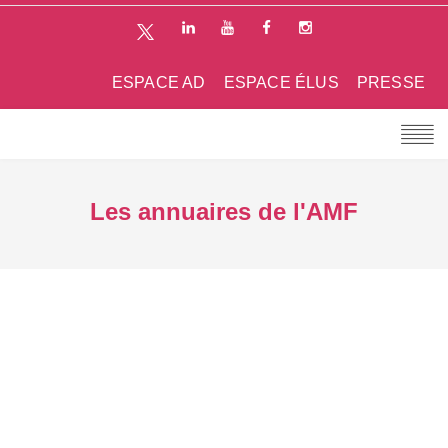
ESPACE AD
ESPACE ÉLUS
PRESSE
Les annuaires de l'AMF