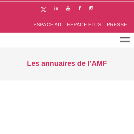
ESPACE AD
ESPACE ÉLUS
PRESSE
Les annuaires de l'AMF