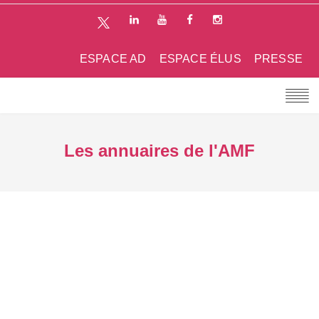
ESPACE AD
ESPACE ÉLUS
PRESSE
Les annuaires de l'AMF