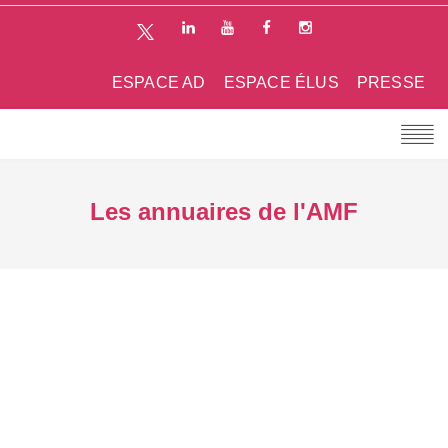
ESPACE AD
ESPACE ÉLUS
PRESSE
Les annuaires de l'AMF