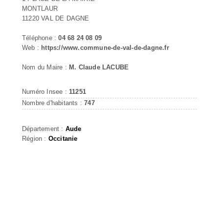
MONTLAUR
11220 VAL DE DAGNE
Téléphone :
04 68 24 08 09
Web :
https://www.commune-de-val-de-dagne.fr
Nom du Maire :
M. Claude LACUBE
Numéro Insee :
11251
Nombre d'habitants :
747
Département :
Aude
Région :
Occitanie