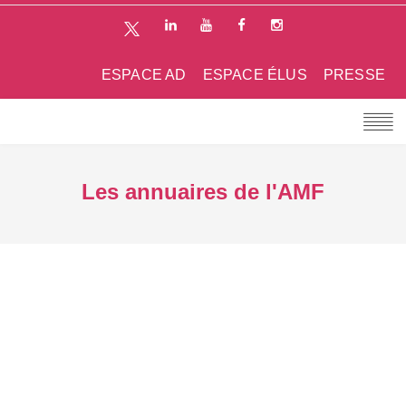
ESPACE AD
ESPACE ÉLUS
PRESSE
Les annuaires de l'AMF