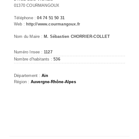
01370 COURMANGOUX
Téléphone :
04 74 51 50 31
Web :
http://www.courmangoux.fr
Nom du Maire :
M. Sébastien CHORRIER-COLLET
Numéro Insee :
1127
Nombre d'habitants :
536
Département :
Ain
Région :
Auvergne-Rhône-Alpes