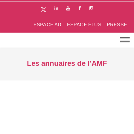
ESPACE AD
ESPACE ÉLUS
PRESSE
Les annuaires de l'AMF