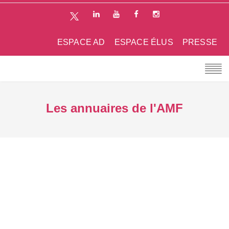
ESPACE AD
ESPACE ÉLUS
PRESSE
Les annuaires de l'AMF