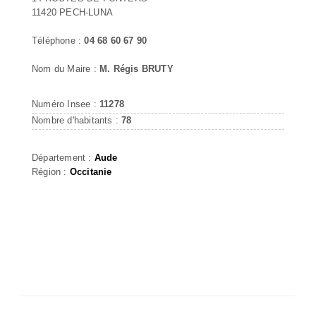
11420 PECH-LUNA
Téléphone :
04 68 60 67 90
Nom du Maire :
M. Régis BRUTY
Numéro Insee :
11278
Nombre d'habitants :
78
Département :
Aude
Région :
Occitanie