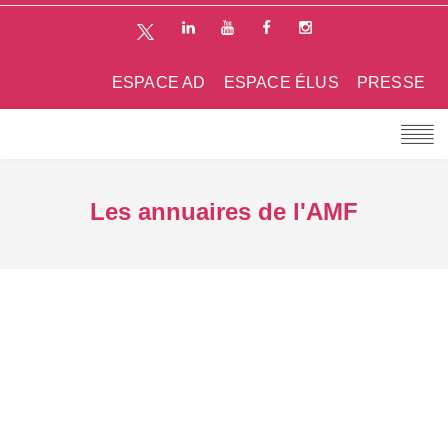
ESPACE AD
ESPACE ÉLUS
PRESSE
Les annuaires de l'AMF