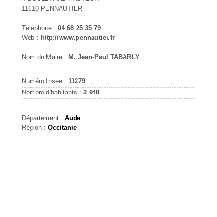
11610 PENNAUTIER
Téléphone :
04 68 25 35 79
Web :
http://www.pennautier.fr
Nom du Maire :
M. Jean-Paul TABARLY
Numéro Insee :
11279
Nombre d'habitants :
2 948
Département :
Aude
Région :
Occitanie