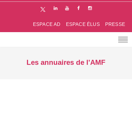
ESPACE AD
ESPACE ÉLUS
PRESSE
Les annuaires de l'AMF