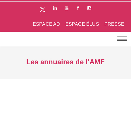
ESPACE AD
ESPACE ÉLUS
PRESSE
Les annuaires de l'AMF