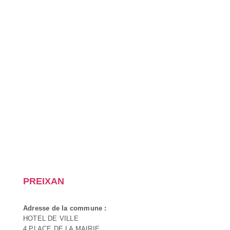
PREIXAN
Adresse de la commune :
HOTEL DE VILLE
4 PLACE DE LA MAIRIE