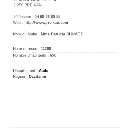
11250 PREIXAN
Téléphone :
04 68 26 80 55
Web :
http://www.preixan.com
Nom du Maire :
Mme Patricia DHUMEZ
Numéro Insee :
11299
Nombre d'habitants :
650
Département :
Aude
Région :
Occitanie