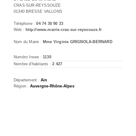
CRAS-SUR-REYSSOUZE
01340 BRESSE VALLONS
Téléphone :
04 74 30 90 33
Web :
http://www.mairie-cras-sur-reyssouze.fr
Nom du Maire :
Mme Virginie GRIGNOLA-BERNARD
Numéro Insee :
1130
Nombre d'habitants :
2 427
Département :
Ain
Région :
Auvergne-Rhône-Alpes