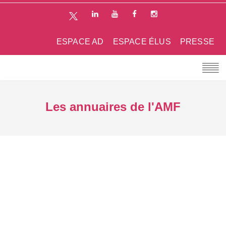
ESPACE AD
ESPACE ÉLUS
PRESSE
Les annuaires de l'AMF