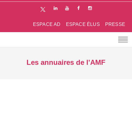
ESPACE AD
ESPACE ÉLUS
PRESSE
Les annuaires de l'AMF