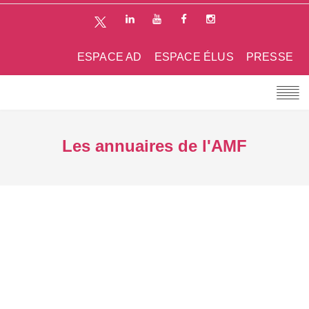
ESPACE AD
ESPACE ÉLUS
PRESSE
Les annuaires de l'AMF