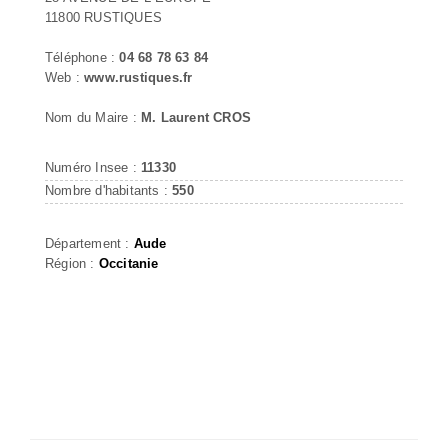
11800 RUSTIQUES
Téléphone :
04 68 78 63 84
Web :
www.rustiques.fr
Nom du Maire :
M. Laurent CROS
Numéro Insee :
11330
Nombre d'habitants :
550
Département :
Aude
Région :
Occitanie