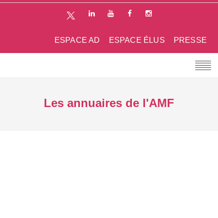
ESPACE AD
ESPACE ÉLUS
PRESSE
Les annuaires de l'AMF