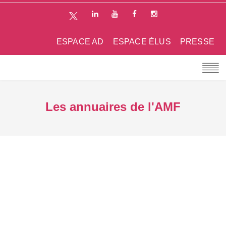
ESPACE AD
ESPACE ÉLUS
PRESSE
Les annuaires de l'AMF