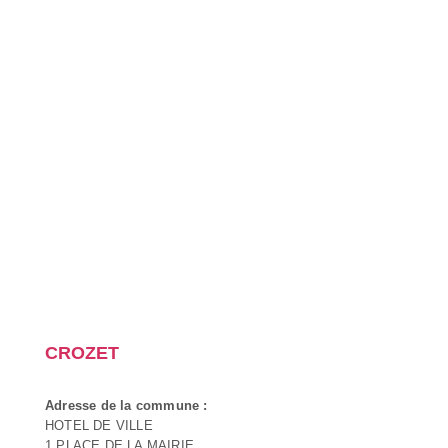
CROZET
Adresse de la commune :
HOTEL DE VILLE
1 PLACE DE LA MAIRIE