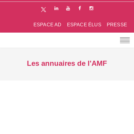
ESPACE AD
ESPACE ÉLUS
PRESSE
Les annuaires de l'AMF