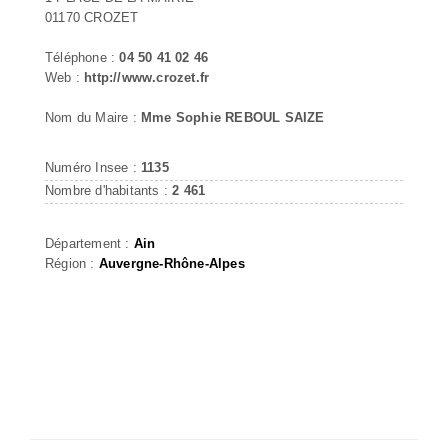
01170 CROZET
Téléphone :
04 50 41 02 46
Web :
http://www.crozet.fr
Nom du Maire :
Mme Sophie REBOUL SAIZE
Numéro Insee :
1135
Nombre d'habitants :
2 461
Département :
Ain
Région :
Auvergne-Rhône-Alpes