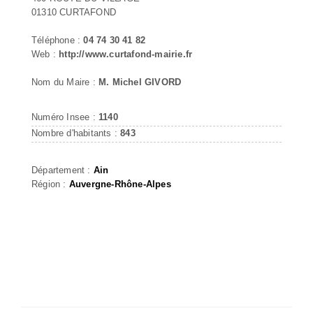
01310 CURTAFOND
Téléphone :
04 74 30 41 82
Web :
http://www.curtafond-mairie.fr
Nom du Maire :
M. Michel GIVORD
Numéro Insee :
1140
Nombre d'habitants :
843
Département :
Ain
Région :
Auvergne-Rhône-Alpes