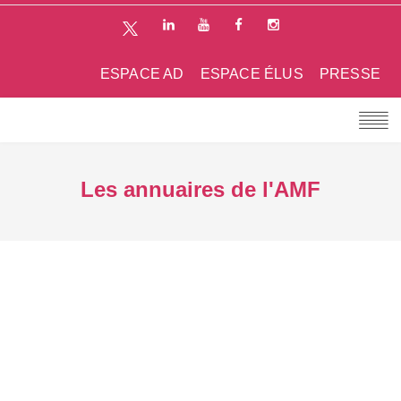
ESPACE AD
ESPACE ÉLUS
PRESSE
Les annuaires de l'AMF