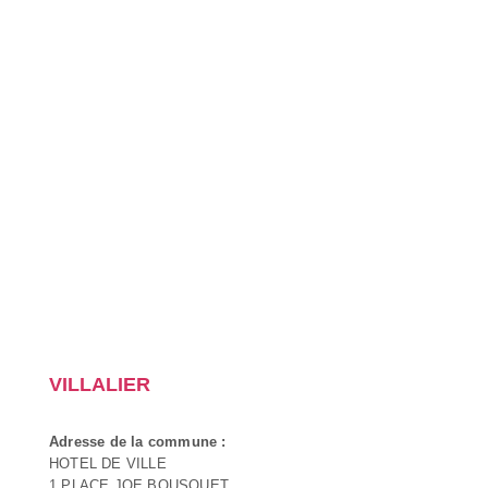
VILLALIER
Adresse de la commune :
HOTEL DE VILLE
1 PLACE JOE BOUSQUET