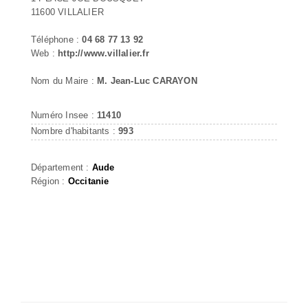
11600 VILLALIER
Téléphone :
04 68 77 13 92
Web :
http://www.villalier.fr
Nom du Maire :
M. Jean-Luc CARAYON
Numéro Insee :
11410
Nombre d'habitants :
993
Département :
Aude
Région :
Occitanie