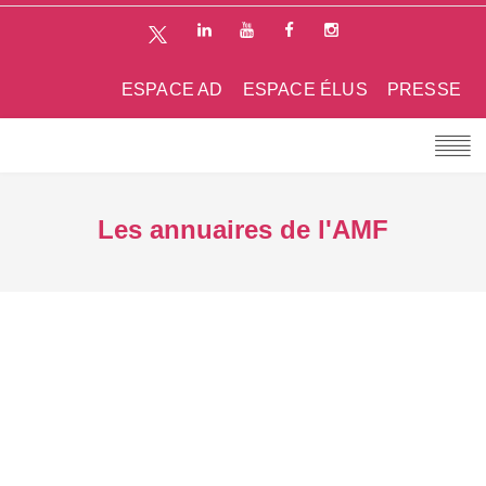
ESPACE AD
ESPACE ÉLUS
PRESSE
Les annuaires de l'AMF