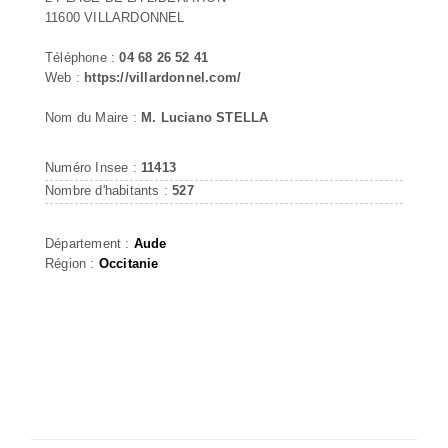
11600 VILLARDONNEL
Téléphone :
04 68 26 52 41
Web :
https://villardonnel.com/
Nom du Maire :
M. Luciano STELLA
Numéro Insee :
11413
Nombre d'habitants :
527
Département :
Aude
Région :
Occitanie