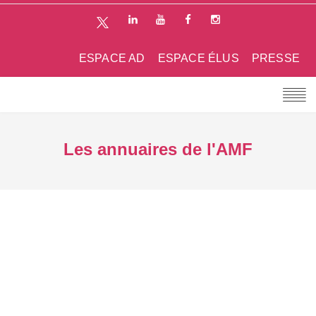
ESPACE AD
ESPACE ÉLUS
PRESSE
Les annuaires de l'AMF