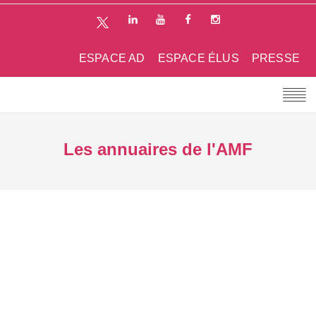
ESPACE AD
ESPACE ÉLUS
PRESSE
Les annuaires de l'AMF