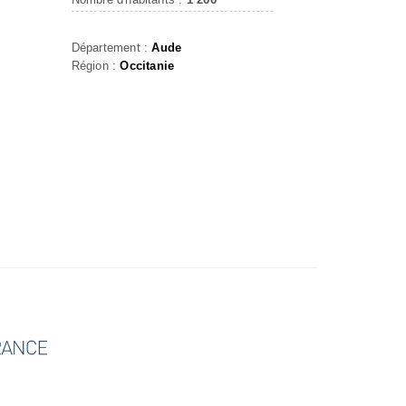
S
Département :
Aude
Région :
Occitanie