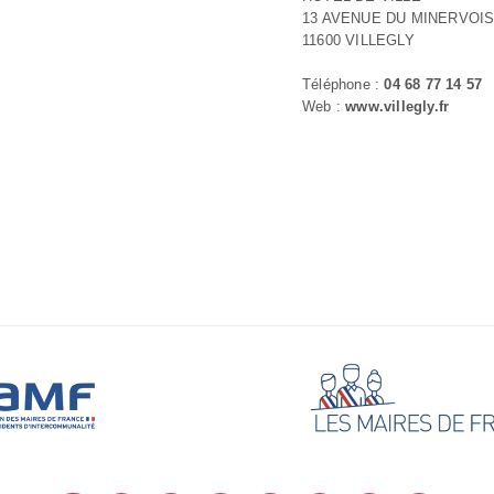
13 AVENUE DU MINERVOI
11600 VILLEGLY
Téléphone :
04 68 77 14 57
Web :
www.villegly.fr