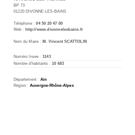
BP 73
01220 DIVONNE-LES-BAINS
Téléphone :
04 50 20 47 00
Web :
http://www.divonnelesbains.fr
Nom du Maire :
M. Vincent SCATTOLIN
Numéro Insee :
1143
Nombre d'habitants :
10 683
Département :
Ain
Région :
Auvergne-Rhône-Alpes