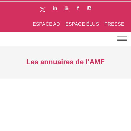
ESPACE AD
ESPACE ÉLUS
PRESSE
Les annuaires de l'AMF