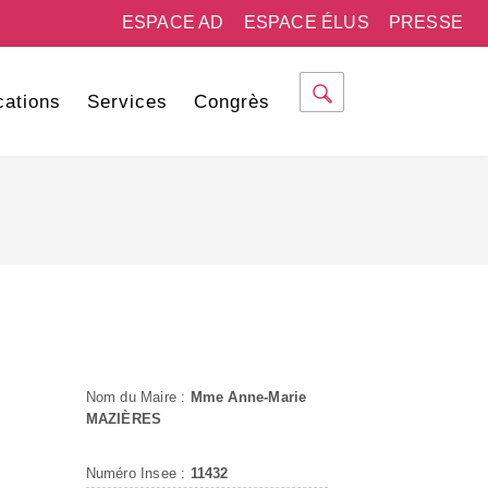
ESPACE AD
ESPACE ÉLUS
PRESSE
cations
Services
Congrès
Nom du Maire :
Mme Anne-Marie
MAZIÈRES
Numéro Insee :
11432