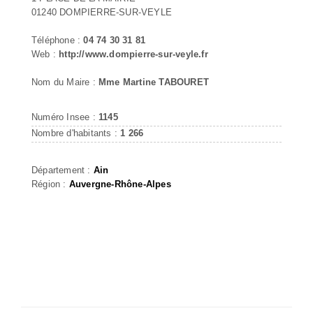
01240 DOMPIERRE-SUR-VEYLE
Téléphone :
04 74 30 31 81
Web :
http://www.dompierre-sur-veyle.fr
Nom du Maire :
Mme Martine TABOURET
Numéro Insee :
1145
Nombre d'habitants :
1 266
Département :
Ain
Région :
Auvergne-Rhône-Alpes