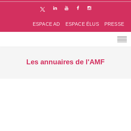
ESPACE AD
ESPACE ÉLUS
PRESSE
Les annuaires de l'AMF