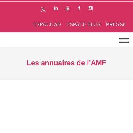
ESPACE AD
ESPACE ÉLUS
PRESSE
Les annuaires de l'AMF