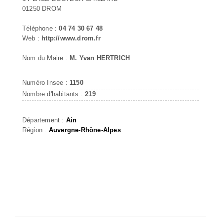
01250 DROM
Téléphone :
04 74 30 67 48
Web :
http://www.drom.fr
Nom du Maire :
M. Yvan HERTRICH
Numéro Insee :
1150
Nombre d'habitants :
219
Département :
Ain
Région :
Auvergne-Rhône-Alpes