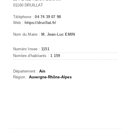
01160 DRUILLAT
Téléphone :
04 74 39 07 98
Web :
https://druillat.fr/
Nom du Maire :
M. Jean-Luc EMIN
Numéro Insee :
1151
Nombre d'habitants :
1 159
Département :
Ain
Région :
Auvergne-Rhône-Alpes