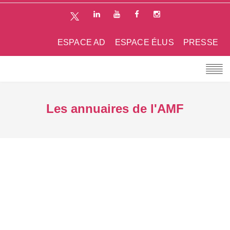
ESPACE AD
ESPACE ÉLUS
PRESSE
Les annuaires de l'AMF