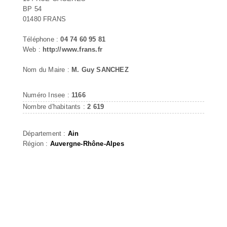
BP 54
01480 FRANS
Téléphone :
04 74 60 95 81
Web :
http://www.frans.fr
Nom du Maire :
M. Guy SANCHEZ
Numéro Insee :
1166
Nombre d'habitants :
2 619
Département :
Ain
Région :
Auvergne-Rhône-Alpes