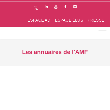
ESPACE AD
ESPACE ÉLUS
PRESSE
Les annuaires de l'AMF