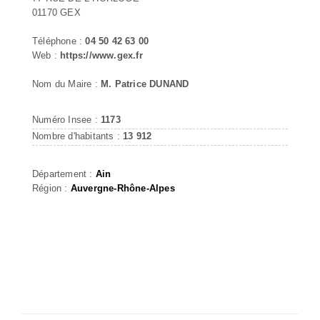
01170 GEX
Téléphone :
04 50 42 63 00
Web :
https://www.gex.fr
Nom du Maire :
M. Patrice DUNAND
Numéro Insee :
1173
Nombre d'habitants :
13 912
Département :
Ain
Région :
Auvergne-Rhône-Alpes