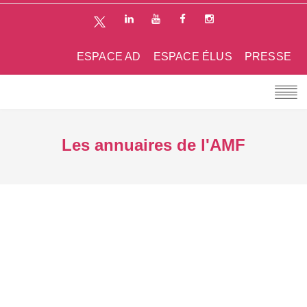
ESPACE AD
ESPACE ÉLUS
PRESSE
Les annuaires de l'AMF