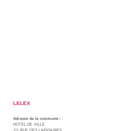
LELEX
Adresse de la commune :
HOTEL DE VILLE
111 RUE DES LAPIDAIRES