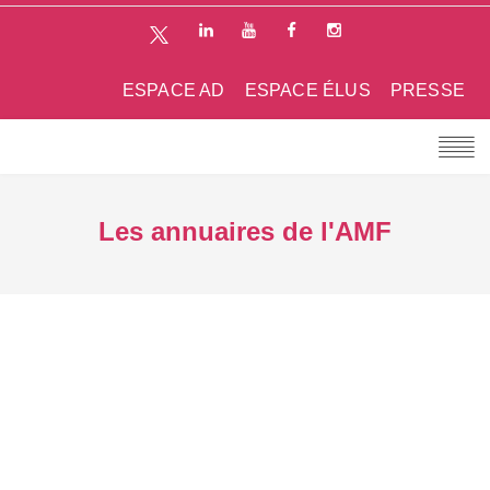
ESPACE AD
ESPACE ÉLUS
PRESSE
Les annuaires de l'AMF