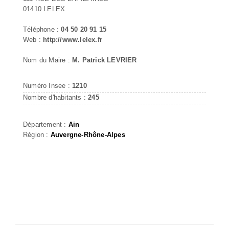
01410 LELEX
Téléphone :
04 50 20 91 15
Web :
http://www.lelex.fr
Nom du Maire :
M. Patrick LEVRIER
Numéro Insee :
1210
Nombre d'habitants :
245
Département :
Ain
Région :
Auvergne-Rhône-Alpes