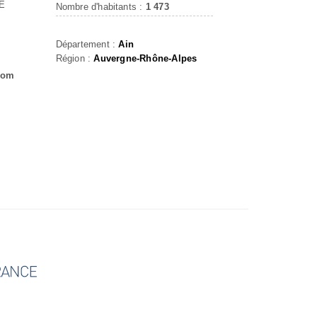
E
Nombre d'habitants :
1 473
Département :
Ain
Région :
Auvergne-Rhône-Alpes
com