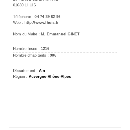
01680 LHUIS
Téléphone :
04 74 39 82 96
Web :
http://www.lhuis.fr
Nom du Maire :
M. Emmanuel GINET
Numéro Insee :
1216
Nombre d'habitants :
906
Département :
Ain
Région :
Auvergne-Rhône-Alpes