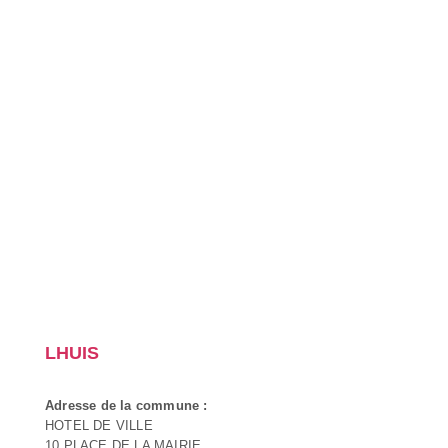
LHUIS
Adresse de la commune :
HOTEL DE VILLE
10 PLACE DE LA MAIRIE