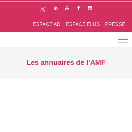
ESPACE AD
ESPACE ÉLUS
PRESSE
Les annuaires de l'AMF