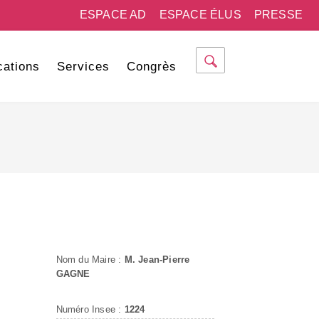
ESPACE AD
ESPACE ÉLUS
PRESSE
cations
Services
Congrès
Nom du Maire :
M. Jean-Pierre
GAGNE
Numéro Insee :
1224