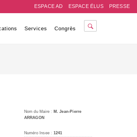
ESPACE AD
ESPACE ÉLUS
PRESSE
cations
Services
Congrès
Nom du Maire :
M. Jean-Pierre
ARRAGON
Numéro Insee :
1241