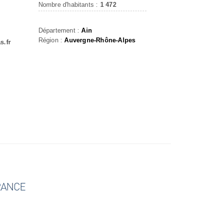
Nombre d'habitants :
1 472
Département :
Ain
Région :
Auvergne-Rhône-Alpes
s.fr