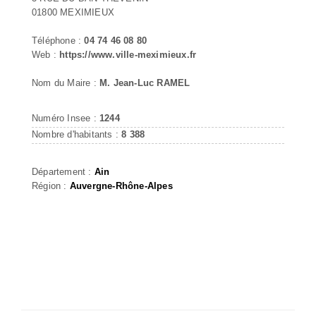
01800 MEXIMIEUX
Téléphone :
04 74 46 08 80
Web :
https://www.ville-meximieux.fr
Nom du Maire :
M. Jean-Luc RAMEL
Numéro Insee :
1244
Nombre d'habitants :
8 388
Département :
Ain
Région :
Auvergne-Rhône-Alpes