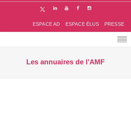
ESPACE AD
ESPACE ÉLUS
PRESSE
Les annuaires de l'AMF