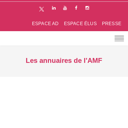
ESPACE AD
ESPACE ÉLUS
PRESSE
Les annuaires de l'AMF