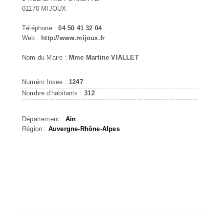
01170 MIJOUX
Téléphone :
04 50 41 32 04
Web :
http://www.mijoux.fr
Nom du Maire :
Mme Martine VIALLET
Numéro Insee :
1247
Nombre d'habitants :
312
Département :
Ain
Région :
Auvergne-Rhône-Alpes