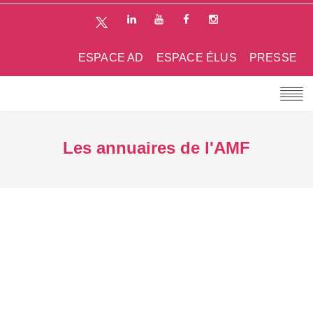
ESPACE AD
ESPACE ÉLUS
PRESSE
Les annuaires de l'AMF