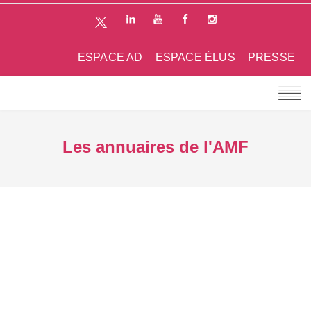
ESPACE AD
ESPACE ÉLUS
PRESSE
Les annuaires de l'AMF