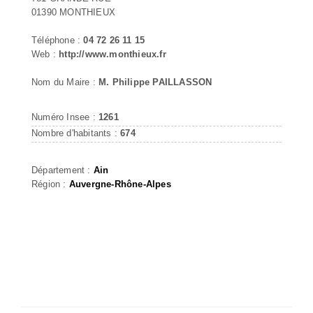
01390 MONTHIEUX
Téléphone :
04 72 26 11 15
Web :
http://www.monthieux.fr
Nom du Maire :
M. Philippe PAILLASSON
Numéro Insee :
1261
Nombre d'habitants :
674
Département :
Ain
Région :
Auvergne-Rhône-Alpes