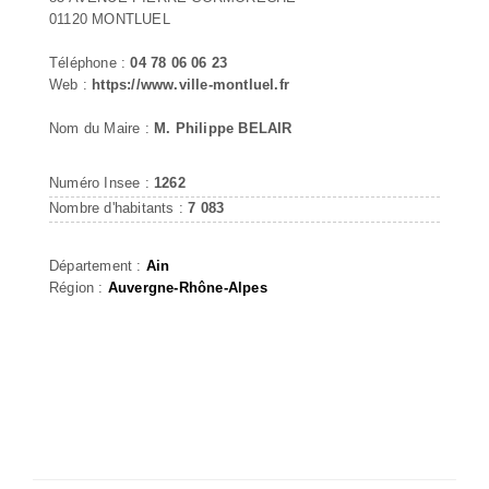
01120 MONTLUEL
Téléphone :
04 78 06 06 23
Web :
https://www.ville-montluel.fr
Nom du Maire :
M. Philippe BELAIR
Numéro Insee :
1262
Nombre d'habitants :
7 083
Département :
Ain
Région :
Auvergne-Rhône-Alpes