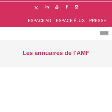
ESPACE AD
ESPACE ÉLUS
PRESSE
Les annuaires de l'AMF