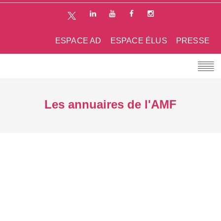
ESPACE AD
ESPACE ÉLUS
PRESSE
Les annuaires de l'AMF