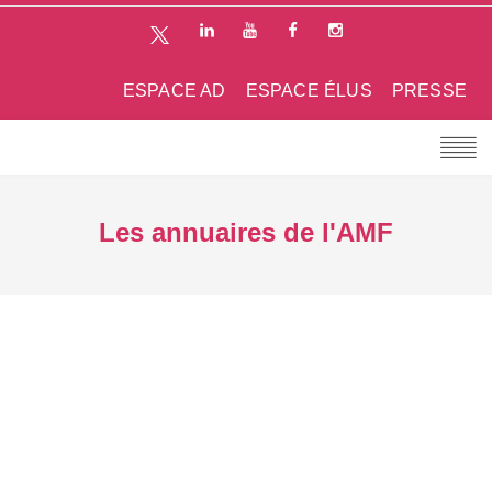
ESPACE AD
ESPACE ÉLUS
PRESSE
Les annuaires de l'AMF