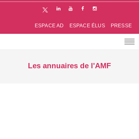
ESPACE AD
ESPACE ÉLUS
PRESSE
Les annuaires de l'AMF