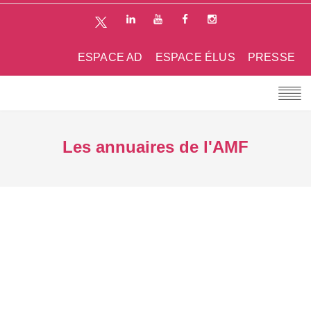
ESPACE AD
ESPACE ÉLUS
PRESSE
Les annuaires de l'AMF