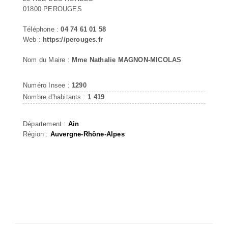
01800 PEROUGES
Téléphone :
04 74 61 01 58
Web :
https://perouges.fr
Nom du Maire :
Mme Nathalie MAGNON-MICOLAS
Numéro Insee :
1290
Nombre d'habitants :
1 419
Département :
Ain
Région :
Auvergne-Rhône-Alpes