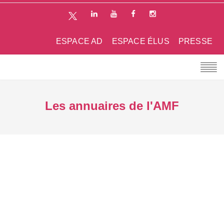
ESPACE AD
ESPACE ÉLUS
PRESSE
Les annuaires de l'AMF