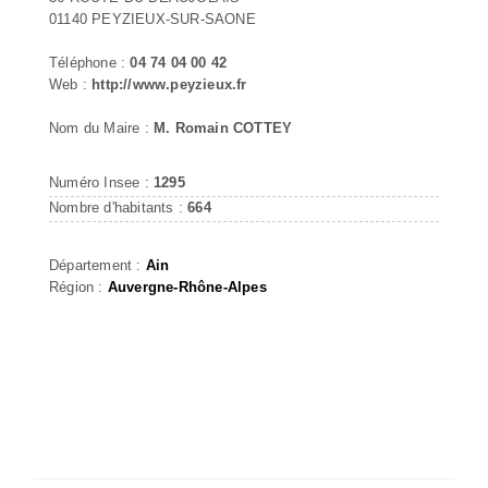
01140 PEYZIEUX-SUR-SAONE
Téléphone :
04 74 04 00 42
Web :
http://www.peyzieux.fr
Nom du Maire :
M. Romain COTTEY
Numéro Insee :
1295
Nombre d'habitants :
664
Département :
Ain
Région :
Auvergne-Rhône-Alpes