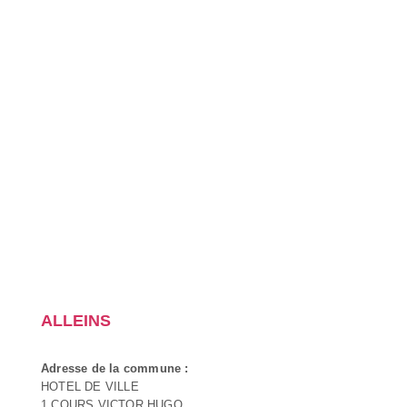
ALLEINS
Adresse de la commune :
HOTEL DE VILLE
1 COURS VICTOR HUGO