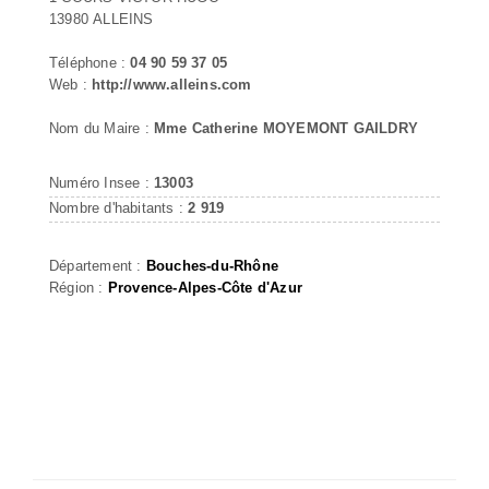
13980 ALLEINS
Téléphone :
04 90 59 37 05
Web :
http://www.alleins.com
Nom du Maire :
Mme Catherine MOYEMONT GAILDRY
Numéro Insee :
13003
Nombre d'habitants :
2 919
Département :
Bouches-du-Rhône
Région :
Provence-Alpes-Côte d'Azur