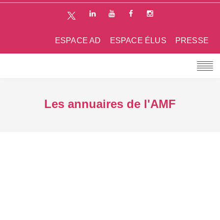
ESPACE AD
ESPACE ÉLUS
PRESSE
Les annuaires de l'AMF