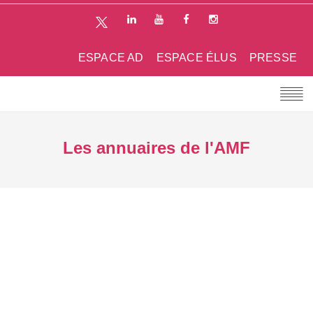
ESPACE AD
ESPACE ÉLUS
PRESSE
Les annuaires de l'AMF