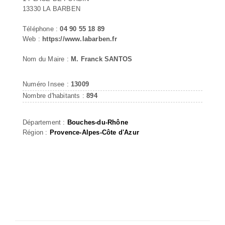
13330 LA BARBEN
Téléphone :
04 90 55 18 89
Web :
https://www.labarben.fr
Nom du Maire :
M. Franck SANTOS
Numéro Insee :
13009
Nombre d'habitants :
894
Département :
Bouches-du-Rhône
Région :
Provence-Alpes-Côte d'Azur