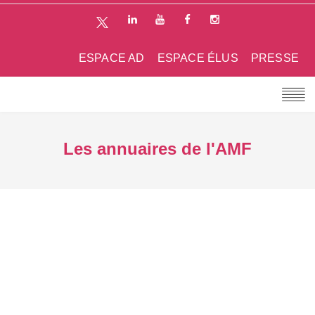
ESPACE AD
ESPACE ÉLUS
PRESSE
Les annuaires de l'AMF