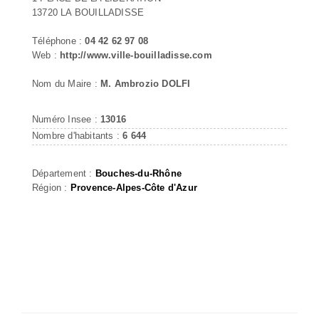
13720 LA BOUILLADISSE
Téléphone :
04 42 62 97 08
Web :
http://www.ville-bouilladisse.com
Nom du Maire :
M. Ambrozio DOLFI
Numéro Insee :
13016
Nombre d'habitants :
6 644
Département :
Bouches-du-Rhône
Région :
Provence-Alpes-Côte d'Azur